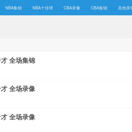
NBA集锦
NBA十佳球
CBA录像
CBA集锦
其他录
w.lanqiuwu.com/cache/tagcache/qicai/0_qicai_3.data) is not within the allowed path(
s奇才 全场集锦
s奇才 全场录像
s奇才 全场录像