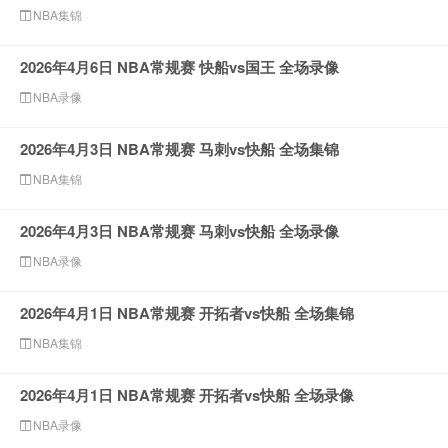
NBA集锦
2026年4月6日 NBA常规赛 快船vs国王 全场录像
NBA录像
2026年4月3日 NBA常规赛 马刺vs快船 全场集锦
NBA集锦
2026年4月3日 NBA常规赛 马刺vs快船 全场录像
NBA录像
2026年4月1日 NBA常规赛 开拓者vs快船 全场集锦
NBA集锦
2026年4月1日 NBA常规赛 开拓者vs快船 全场录像
NBA录像