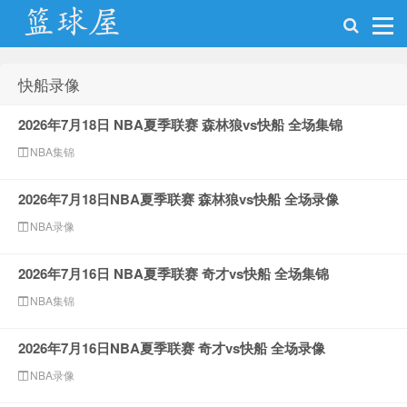
快船录像
NBA录像网
2026年7月18日 NBA夏季联赛 森林狼vs快船 全场集锦
NBA集锦
2026年7月18日NBA夏季联赛 森林狼vs快船 全场录像
NBA录像
2026年7月16日 NBA夏季联赛 奇才vs快船 全场集锦
NBA集锦
2026年7月16日NBA夏季联赛 奇才vs快船 全场录像
NBA录像