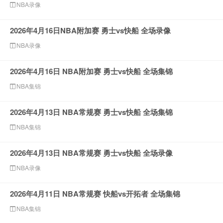
NBA录像
2026年4月16日NBA附加赛 勇士vs快船 全场录像
NBA录像
2026年4月16日 NBA附加赛 勇士vs快船 全场集锦
NBA集锦
2026年4月13日 NBA常规赛 勇士vs快船 全场集锦
NBA集锦
2026年4月13日 NBA常规赛 勇士vs快船 全场录像
NBA录像
2026年4月11日 NBA常规赛 快船vs开拓者 全场集锦
NBA集锦