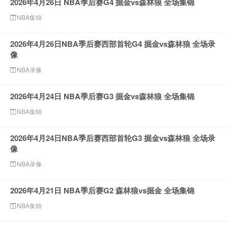
2026年4月26日 NBA季后赛G4 掘金vs森林狼 全场集锦
NBA集锦
2026年4月26日NBA季后赛西部首轮G4 掘金vs森林狼 全场录
像
NBA录像
2026年4月24日 NBA季后赛G3 掘金vs森林狼 全场集锦
NBA集锦
2026年4月24日NBA季后赛西部首轮G3 掘金vs森林狼 全场录
像
NBA录像
2026年4月21日 NBA季后赛G2 森林狼vs掘金 全场集锦
NBA集锦