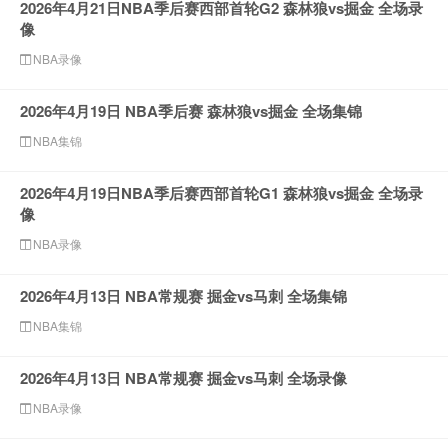
2026年4月21日NBA季后赛西部首轮G2 森林狼vs掘金 全场录
像
NBA录像
2026年4月19日 NBA季后赛 森林狼vs掘金 全场集锦
NBA集锦
2026年4月19日NBA季后赛西部首轮G1 森林狼vs掘金 全场录
像
NBA录像
2026年4月13日 NBA常规赛 掘金vs马刺 全场集锦
NBA集锦
2026年4月13日 NBA常规赛 掘金vs马刺 全场录像
NBA录像