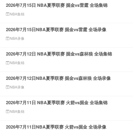
2026年7月15日 NBA夏季联赛 掘金vs雷霆 全场集锦
NBA集锦
2026年7月15日NBA夏季联赛 掘金vs雷霆 全场录像
NBA录像
2026年7月12日 NBA夏季联赛 掘金vs森林狼 全场集锦
NBA集锦
2026年7月12日NBA夏季联赛 掘金vs森林狼 全场录像
NBA录像
2026年7月11日 NBA夏季联赛 火箭vs掘金 全场集锦
NBA集锦
2026年7月11日NBA夏季联赛 火箭vs掘金 全场录像