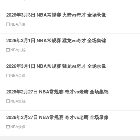
2026年3月3日 NBA常规赛 火箭vs奇才 全场录像
NBA录像
2026年3月1日 NBA常规赛 猛龙vs奇才 全场集锦
NBA集锦
2026年3月1日 NBA常规赛 猛龙vs奇才 全场录像
NBA录像
2026年2月27日 NBA常规赛 奇才vs老鹰 全场集锦
NBA集锦
2026年2月27日 NBA常规赛 奇才vs老鹰 全场录像
NBA录像