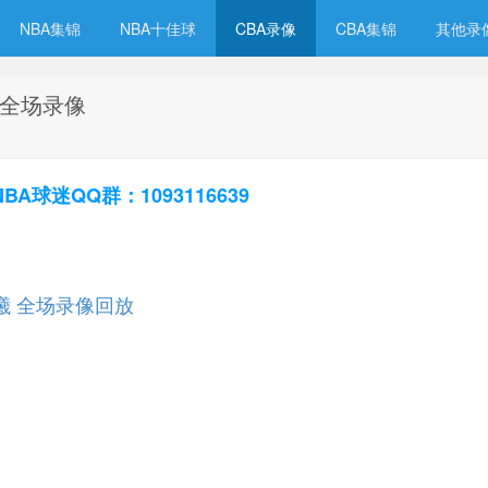
NBA集锦
NBA十佳球
CBA录像
CBA集锦
其他录
曦 全场录像
球迷QQ群：1093116639
s同曦 全场录像回放