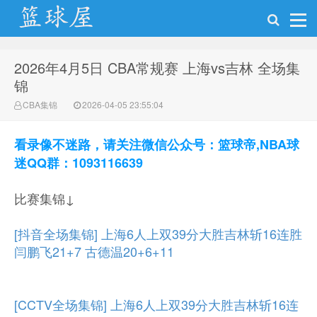
2026年4月5日 CBA常规赛 上海vs吉林 全场集
NBA录像网
锦
CBA集锦
2026-04-05 23:55:04
看录像不迷路，请关注微信公众号：篮球帝,NBA球
迷QQ群：1093116639
比赛集锦↓
[抖音全场集锦] 上海6人上双39分大胜吉林斩16连胜
闫鹏飞21+7 古德温20+6+11
[CCTV全场集锦] 上海6人上双39分大胜吉林斩16连