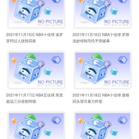
2021年11月15日 NBA十佳球 保罗
2021年11月16日 NBA十佳球 罗斯
穿裆过人技惊四座
送妙传制导托平突破暴
2021年11月17日 NBA五佳球 库里
2021年11月18日 NBA十佳球 唐斯
超远三分迎射阿德
回头望月暴力炸筐