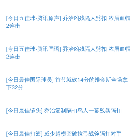
[今日五佳球-腾讯原声] 乔治凶残隔人劈扣 浓眉血帽
2连击
[今日五佳球-腾讯国语] 乔治凶残隔人劈扣 浓眉血帽
2连击
[今日最佳国际球员] 首节就砍14分的维金斯全场拿
下32分
[今日最佳镜头] 乔治复制隔扣鸟人一幕残暴隔扣
[今日最佳扣篮] 威少超横突破拉弓战斧隔扣对手