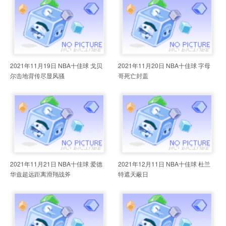
2021年11月19日 NBA十佳球 戈贝
2021年11月20日 NBA十佳球 字母
尔击地背传尽显风骚
哥死亡封盖
2021年11月21日 NBA十佳球 爱德
2021年12月11日 NBA十佳球 杜兰
华兹超远距离滑翔战斧
特遮天蔽日