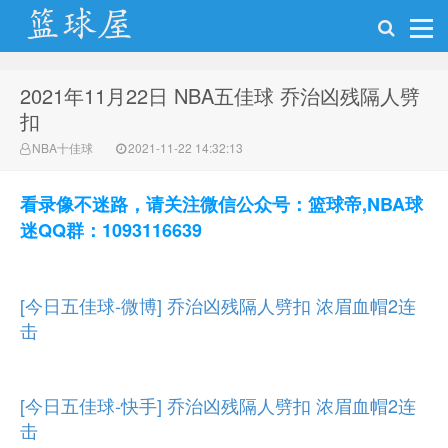
2021年11月22日 NBA五佳球 乔治凶残隔人劈
NBA录像吧
扣
NBA十佳球
2021-11-22 14:32:13
看录像不迷路，请关注微信公众号：篮球帝,NBA球
迷QQ群：1093116639
[今日五佳球-微博] 乔治凶残隔人劈扣 浓眉血帽2连
击
[今日五佳球-快手] 乔治凶残隔人劈扣 浓眉血帽2连
击