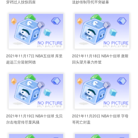
穿裆过人技惊四座
送妙传制导托平突破暴
2021年11月17日 NBA五佳球 库里
2021年11月18日 NBA十佳球 唐斯
超远三分迎射阿德
回头望月暴力炸筐
2021年11月19日 NBA十佳球 戈贝
2021年11月20日 NBA十佳球 字母
尔击地背传尽显风骚
哥死亡封盖