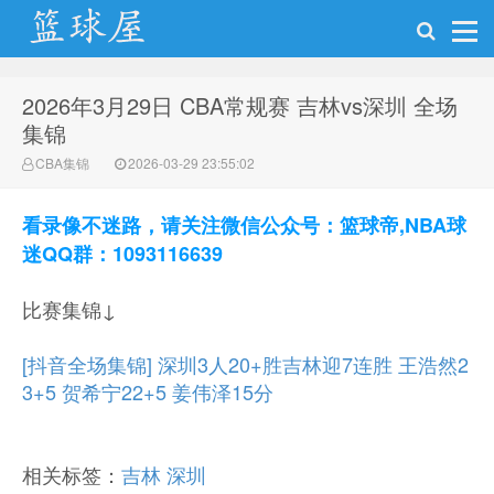
2026年3月29日 CBA常规赛 吉林vs深圳 全场
NBA录像网
集锦
CBA集锦
2026-03-29 23:55:02
看录像不迷路，请关注微信公众号：篮球帝,NBA球
迷QQ群：1093116639
比赛集锦↓
[抖音全场集锦] 深圳3人20+胜吉林迎7连胜 王浩然2
3+5 贺希宁22+5 姜伟泽15分
相关标签：
吉林
深圳