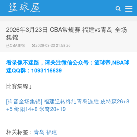
2026年3月23日 CBA常规赛 福建vs青岛 全场
NBA录像网
集锦
CBA集锦
2026-03-23 21:58:26
看录像不迷路，请关注微信公众号：篮球帝,NBA球
迷QQ群：1093116639
比赛集锦↓
[抖音全场集锦] 福建逆转终结青岛连胜 皮特森26+8
+5 邹阳14+8 米奇20+19
相关标签：
青岛
福建