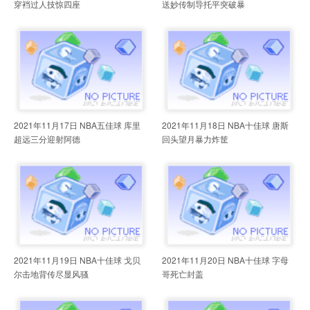
穿裆过人技惊四座
送妙传制导托平突破暴
2021年11月17日 NBA五佳球 库里
2021年11月18日 NBA十佳球 唐斯
超远三分迎射阿德
回头望月暴力炸筐
2021年11月19日 NBA十佳球 戈贝
2021年11月20日 NBA十佳球 字母
尔击地背传尽显风骚
哥死亡封盖