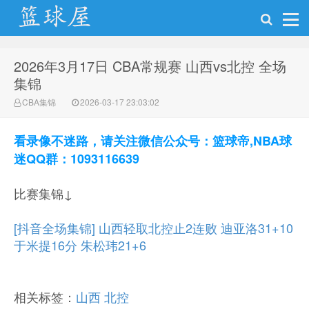
2026年3月17日 CBA常规赛 山西vs北控 全场
NBA录像网
集锦
CBA集锦
2026-03-17 23:03:02
看录像不迷路，请关注微信公众号：篮球帝,NBA球
迷QQ群：1093116639
比赛集锦↓
[抖音全场集锦] 山西轻取北控止2连败 迪亚洛31+10
于米提16分 朱松玮21+6
相关标签：
山西
北控