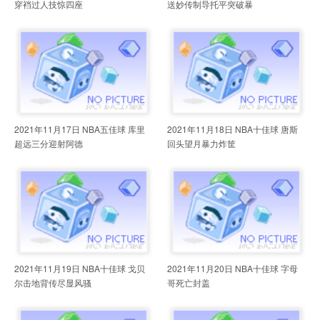
穿裆过人技惊四座
送妙传制导托平突破暴
2021年11月17日 NBA五佳球 库里
2021年11月18日 NBA十佳球 唐斯
超远三分迎射阿德
回头望月暴力炸筐
2021年11月19日 NBA十佳球 戈贝
2021年11月20日 NBA十佳球 字母
尔击地背传尽显风骚
哥死亡封盖