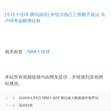
[今日十佳球-腾讯国语] 米切尔独占三席帽子戏法 马
卢阿奇血帽弗拉格
相关标签：
NBA十佳球
本站所有视频链接均由网友提供，并链接到其他网
站播放。
上一篇：
2026年4月8日 NBA十佳球 弗拉格大鹏展翅炸裂劈扣
下一篇：
返回列表