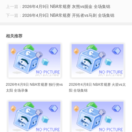
上一篇：
2026年4月9日 NBA常规赛 灰熊vs掘金 全场集锦
下一篇：
2026年4月9日 NBA常规赛 开拓者vs马刺 全场集锦
相关推荐
2026年4月9日 NBA常规赛 独行侠vs
2026年4月8日 NBA常规赛 火箭vs太
太阳 全场录像
阳 全场集锦