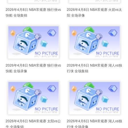
2026年4月8日 NBA常规赛 独行侠vs
2026年4月8日 NBA常规赛 火箭vs太
快船 全场集锦
阳 全场录像
2026年4月8日 NBA常规赛 独行侠vs
2026年4月6日 NBA常规赛 湖人vs独
快船 全场录像
行侠 全场集锦
2026年4月6日 NBA常规赛 太阳vs公
2026年4月6日 NBA常规赛 湖人vs独
牛 全场集锦
行侠 全场录像