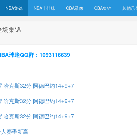
NBA集锦
NBA十佳球
CBA录像
CBA集锦
其他录
 全场集锦
球迷QQ群：1093116639
 哈克斯32分 阿德巴约14+9+7
 哈克斯32分 阿德巴约14+9+7
 哈克斯32分 阿德巴约14+9+7
个人赛季新高