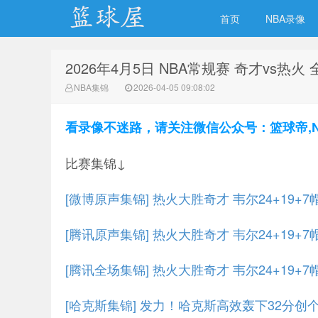
首页
NBA录像
2026年4月5日 NBA常规赛 奇才vs热火
NBA录像网
NBA集锦
2026-04-05 09:08:02
看录像不迷路，请关注微信公众号：篮球帝,NBA
比赛集锦↓
[微博原声集锦] 热火大胜奇才 韦尔24+19+7帽
[腾讯原声集锦] 热火大胜奇才 韦尔24+19+7帽
[腾讯全场集锦] 热火大胜奇才 韦尔24+19+7帽
[哈克斯集锦] 发力！哈克斯高效轰下32分创