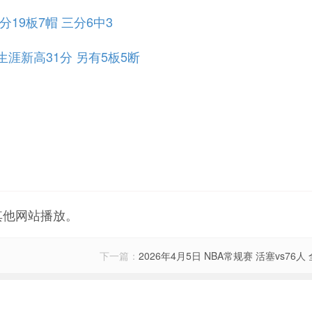
分19板7帽 三分6中3
砍生涯新高31分 另有5板5断
其他网站播放。
下一篇：
2026年4月5日 NBA常规赛 活塞vs76人