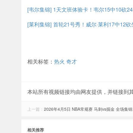
[韦尔集锦] 1天文班体验卡！韦尔15中10砍24
[莱利集锦] 首轮21号秀！威尔·莱利17中12
相关标签：
热火
奇才
本站所有视频链接均由网友提供，并链接到
上一篇：
2026年4月5日 NBA常规赛 马刺vs掘金 全场集锦
相关推荐